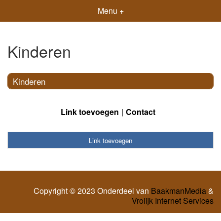
Menu +
Kinderen
Kinderen
Link toevoegen
Contact
Link toevoegen
Copyright © 2023 Onderdeel van
BaakmanMedia
&
Vrolijk Internet Services